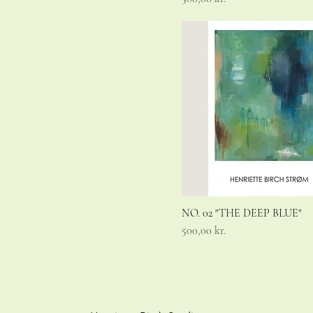
NO. 02 "THE DEEP BLUE"
Pris
500,00 kr.