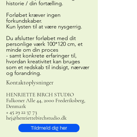
historie / din fortælling.
Forløbet kræver ingen
forkundskaber.
Kun lysten til at være nysgerrig.
Du afslutter forløbet med dit
personlige værk 100*120 cm, et
minde om din proces
- samt konkrete erfaringer til,
hvordan kreativitet kan bruges
som et redskab til indsigt, nærvær
og forandring.
Kontaktoplysninger
HENRIETTE BIRCH STUDIO
Falkoner Alle 44, 2000 Frederiksberg,
Denmark
+
45 29 22 37 73
hej@henriettebirchstudio.dk
Tildmeld dig her