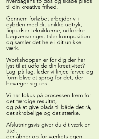
hverdagens to dos og skabe plads
til din kreative frihed.
Gennem forløbet arbejder vi i
dybden med dit unikke udtryk,
finpudser teknikkerne, udfordre
begrænsninger, taler komposition
og samler det hele i dit unikke
værk.
Workshoppen er for dig der har
lyst til at udfolde din kreativitet?
Lag–på-lag, lader vi linjer, farver, og
form blive et sprog for det, der
bevæger sig i os.
Vi har fokus på processen frem for
det færdige resultat,
og på at give plads til både det rå,
det skrøbelige og det stærke.
Afslutningsvis giver du dit værk en
titel,
der åbner op for værkets egen