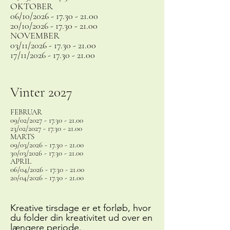
OKTOBER
06/10/2026 -
17.30 - 21.00
20/10/2026 -
17.30 - 21.00
NOVEMBER
03/11/2026 -
17.30 - 21.00
17/11/2026 -
17.30 - 21.00
Vinter 2027
FEBRUAR
09/02/2027 -
17.30 - 21.00
23/02/2027 -
17.30 - 21.00
MARTS
09/03/2026 -
17.30 - 21.00
30/03/2026 -
17.30 - 21.00
APRIL
06/04/2026 -
17.30 - 21.00
20/04/2026 -
17.30 - 21.00
Kreative tirsdage er et forløb, hvor
du folder din kreativitet ud over en
længere periode.