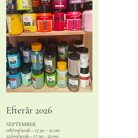
Efterår 2026
SEPTEMBER
08/09/2026 -
17.30 - 21.00
22/09/2026 -
17.30 - 21.00