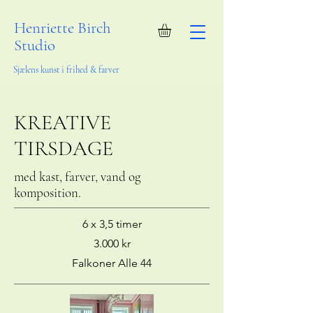
Henriette Birch
Studio
Sjælens kunst i frihed & farver
KREATIVE
TIRSDAGE
med kast, farver, vand og
komposition.
6 x 3,5 timer
3.000 kr
Falkoner Alle 44