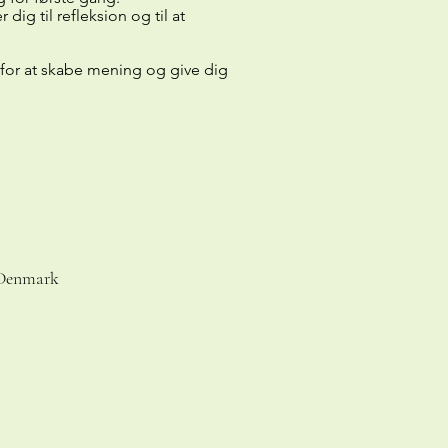
 dig til refleksion og til at
 for at skabe mening og give dig
, Denmark