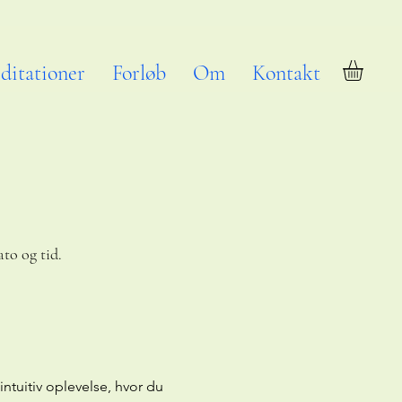
ditationer
Forløb
Om
Kontakt
ato og tid.
ntuitiv oplevelse, hvor du