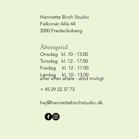
Henriette Birch Studio
Falkonér Allé 44
2000 Frederiksberg
Åbningstid
Onsdag kl. 10 - 13.00
Torsdag kl. 12 - 17.00
Fredag kl. 12 - 17.00
Lørdag kl. 10 - 13.00
eller efter aftale - altid muligt.
+ 45 29 22 37 73
hej@henriettebirchstudio.dk