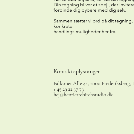
Din tegning bliver et spejl, der inviterer
forbinde dig dybere med dig selv.
Sammen sætter vi ord på dit tegning,
konkrete
handlings muligheder her fra.
Kontaktoplysninger
Falkoner Alle 44, 2000 Frederiksberg
+ 45 29 22 37 73
hej@henriettebirchstudio.dk