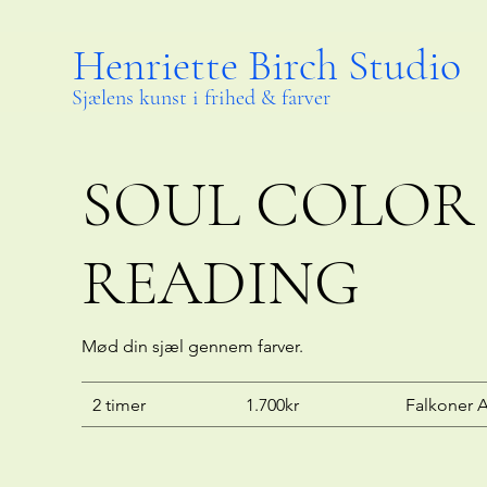
Henriette Birch Studio
Sjælens kunst i frihed & farver
SOUL COLOR
READING
Mød din sjæl gennem farver.
2 timer
1.700kr
Falkoner A