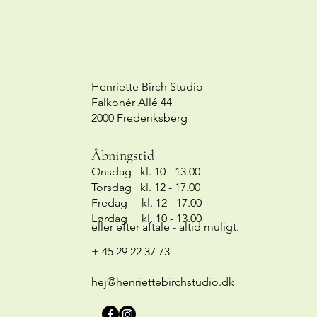
Henriette Birch Studio
Falkonér Allé 44
2000 Frederiksberg
Åbningstid
Onsdag kl. 10 - 13.00
Torsdag kl. 12 - 17.00
Fredag kl. 12 - 17.00
Lørdag kl. 10 - 13.00
eller efter aftale - altid muligt.
+ 45 29 22 37 73
hej@henriettebirchstudio.dk