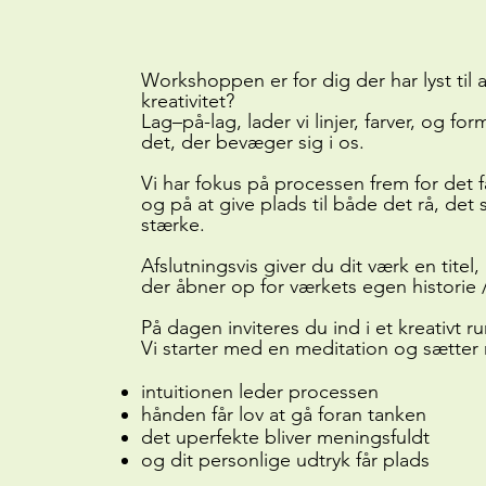
Workshoppen er for dig der har lyst til 
kreativitet?
Lag–på-lag, lader vi linjer, farver, og for
det, der bevæger sig i os.
Vi har fokus på processen frem for det f
og på at give plads til både det rå, det
stærke.
Afslutningsvis giver du dit værk en titel,
der åbner op for værkets egen historie /
På dagen inviteres du ind i et kreativt r
Vi starter med en meditation og sætte
intuitionen leder processen
hånden får lov at gå foran tanken
det uperfekte bliver meningsfuldt
og dit personlige udtryk får plads