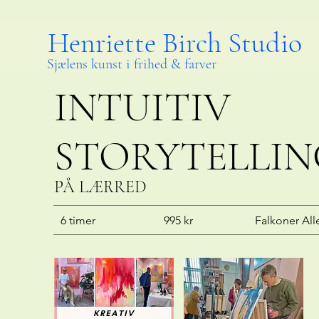
Henriette Birch Studio
Sjælens kunst i frihed & farver
INTUITIV
STORYTELLIN
PÅ LÆRRED
6 timer
995 kr
Falkoner All