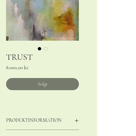
TRUST
Pris
8.000,00 kr.
Solgt
PRODUKTINFORMATION
120 X 80