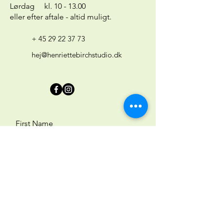
Lørdag kl. 10 - 13.00
eller efter aftale - altid muligt.
+ 45 29 22 37 73
hej@henriettebirchstudio.dk
First Name
Last Name
Email