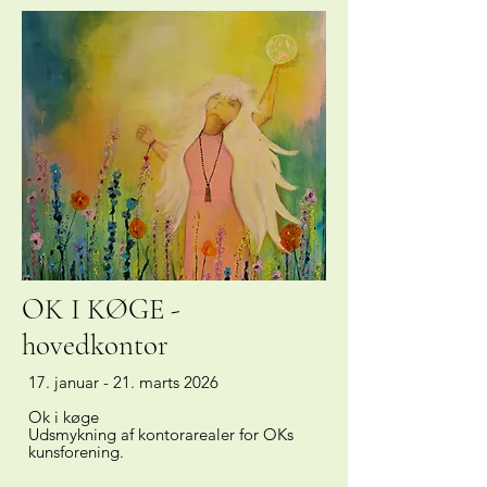
OK I KØGE -
hovedkontor
17. januar - 21. marts 2026
Ok i køge
Udsmykning af kontorarealer for OKs
kunsforening.