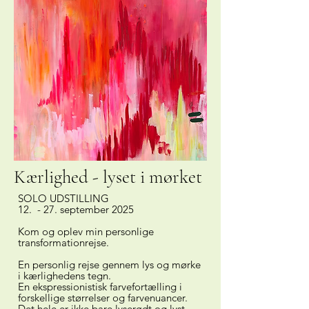
Kærlighed - lyset i mørket
SOLO UDSTILLING
12. - 27. september 2025
Kom og oplev min personlige
transformationrejse.
En personlig rejse gennem lys og mørke
i kærlighedens tegn.
En ekspressionistisk farvefortælling i
forskellige størrelser og farvenuancer.
Det hele er ikke bare lyserødt og lyst,