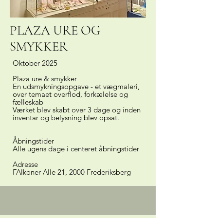
PLAZA URE OG
SMYKKER
Oktober 2025
Plaza ure & smykker
En udsmykningsopgave - et vægmaleri,
over temaet overflod, forkælelse og
fælleskab
Værket blev skabt over 3 dage og inden
inventar og belysning blev opsat.
Åbningstider
Alle ugens dage i centeret åbningstider
Adresse
FAlkoner Alle 21, 2000 Frederiksberg