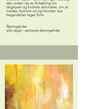
den anden vej en fortælling om
dagslyset og forårets aktiviteter, om at
mødes, komme ud og hvordan nye
begyndelser tager form.
Åbningstider
alle dage i centerets åbningstider