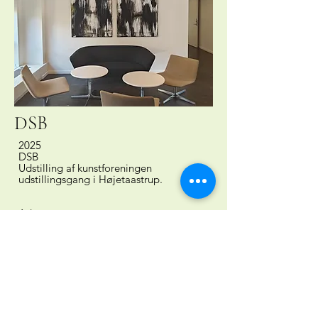
DSB
2025
DSB
Udstilling af kunstforeningen
udstillingsgang i Højetaastrup.
Adresse
Høje Taastrup