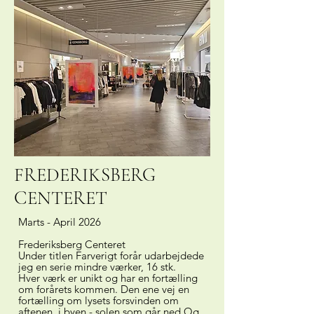
FREDERIKSBERG
CENTERET
Marts - April 2026
Frederiksberg Centeret
Under titlen Farverigt forår udarbejdede
jeg en serie mindre værker, 16 stk.
Hver værk er unikt og har en fortælling
om forårets kommen. Den ene vej en
fortælling om lysets forsvinden om
aftenen, i byen - solen som går ned.Og