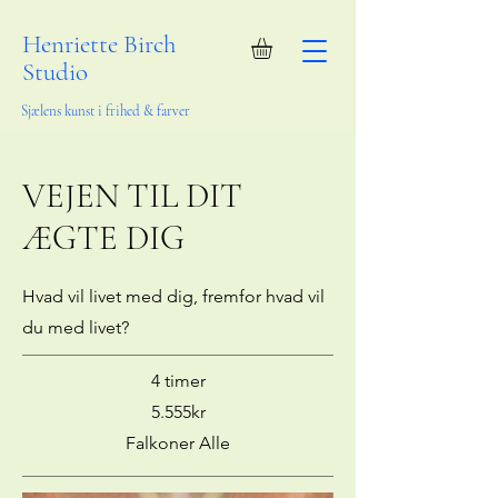
Henriette Birch
Studio
Sjælens kunst i frihed & farver
VEJEN TIL DIT
ÆGTE DIG
Hvad vil livet med dig, fremfor hvad vil
du med livet?
4 timer
5.555kr
Falkoner Alle