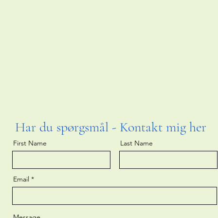
Har du spørgsmål - Kontakt mig her
First Name
Last Name
Email
Message