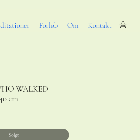
ditationer
Forløb
Om
Kontakt
WHO WALKED
40 cm
Solgt