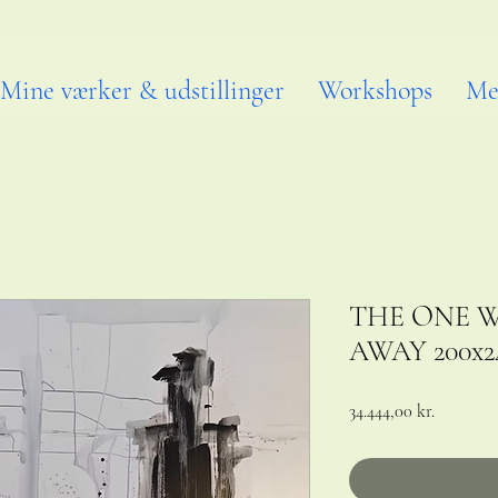
Mine værker & udstillinger
Workshops
Me
THE ONE 
AWAY 200x2
Pris
34.444,00 kr.