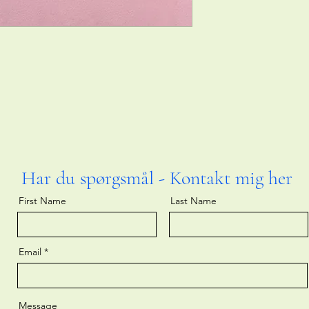
Har du spørgsmål - Kontakt mig her
First Name
Last Name
Email
Message