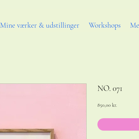
Mine værker & udstillinger
Workshops
Me
NO. 071
Pris
850,00 kr.