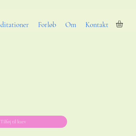
ditationer
Forløb
Om
Kontakt
Tilføj til kurv