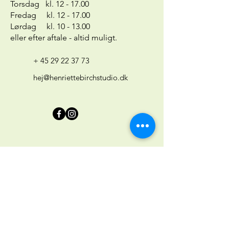
Torsdag kl. 12 - 17.00
Fredag kl. 12 - 17.00
Lørdag kl. 10 - 13.00
eller efter aftale - altid muligt.
+ 45 29 22 37 73
hej@henriettebirchstudio.dk
First Name
Last Name
Email