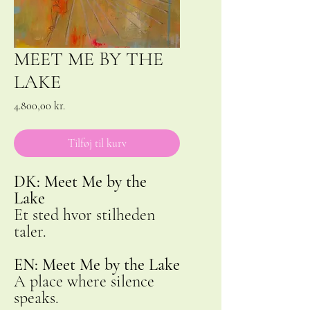
MEET ME BY THE
LAKE
Pris
4.800,00 kr.
Tilføj til kurv
DK: Meet Me by the
Lake
Et sted hvor stilheden
taler.
EN: Meet Me by the Lake
A place where silence
speaks.